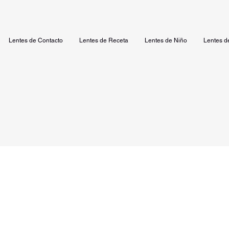
Lentes de Contacto
Lentes de Receta
Lentes de Niño
Lentes d