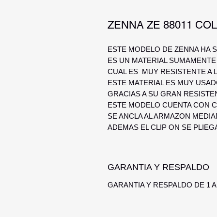
ZENNA ZE 88011 CO
ESTE MODELO DE ZENNA HA S
ES UN MATERIAL SUMAMENTE 
CUAL ES MUY RESISTENTE A 
ESTE MATERIAL ES MUY USAD
GRACIAS A SU GRAN RESISTEN
ESTE MODELO CUENTA CON CL
SE ANCLA AL ARMAZON MEDIA
ADEMAS EL CLIP ON SE PLIEGA
GARANTIA Y RESPALDO
GARANTIA Y RESPALDO DE 1 