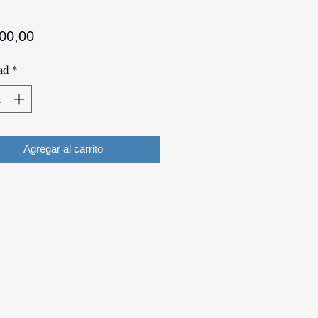
Precio
400,00
ad
*
Agregar al carrito