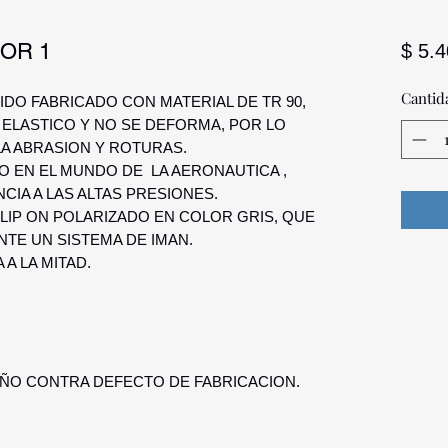
LOR 1
$ 5.
Cantid
IDO FABRICADO CON MATERIAL DE TR 90,
ELASTICO Y NO SE DEFORMA, POR LO
LA ABRASION Y ROTURAS.
O EN EL MUNDO DE LA AERONAUTICA ,
CIA A LAS ALTAS PRESIONES.
IP ON POLARIZADO EN COLOR GRIS, QUE
NTE UN SISTEMA DE IMAN.
 A LA MITAD.
AÑO CONTRA DEFECTO DE FABRICACION.