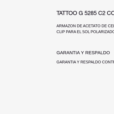
TATTOO G 5285 C2 C
ARMAZON DE ACETATO DE CEL
CLIP PARA EL SOL POLARIZAD
GARANTIA Y RESPALDO
GARANTIA Y RESPALDO CONT
Optica Digital
Monte Caseros 2649 esq Nuev