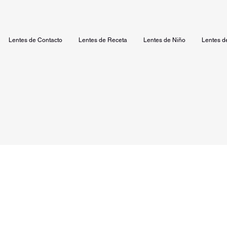
Lentes de Contacto
Lentes de Receta
Lentes de Niño
Lentes d