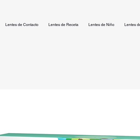
Lentes de Contacto
Lentes de Receta
Lentes de Niño
Lentes d