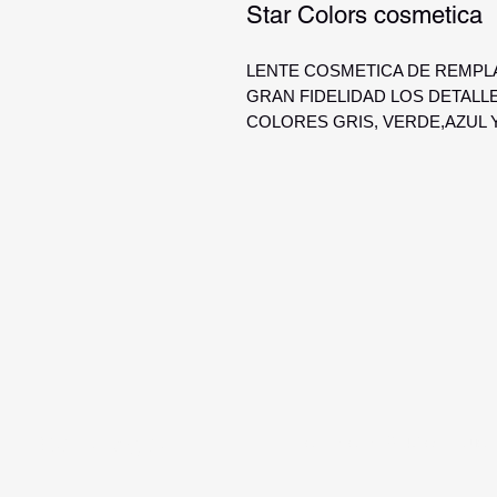
Star Colors cosmetica
LENTE COSMETICA DE REMP
GRAN FIDELIDAD LOS DETALLES
COLORES GRIS, VERDE,AZUL Y
Optica Digital
Monte Caseros 2649 esq Nuev