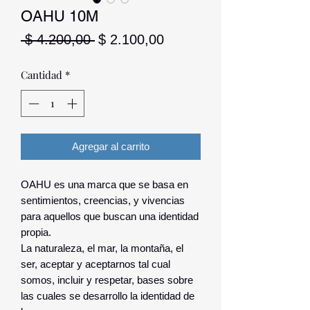
OAHU 10M
Precio
Precio
 $ 4.200,00 
$ 2.100,00
de
oferta
Cantidad
*
Agregar al carrito
OAHU es una marca que se basa en
sentimientos, creencias, y vivencias
para aquellos que buscan una identidad
propia.
La naturaleza, el mar, la montaña, el
ser, aceptar y aceptarnos tal cual
somos, incluir y respetar, bases sobre
las cuales se desarrollo la identidad de