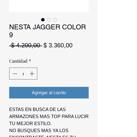
NESTA JAGGER COLOR
9
Precio
Precio
 $ 4.200,00 
$ 3.360,00
de
oferta
Cantidad
*
Agregar al carrito
ESTAS EN BUSCA DE LAS
ARMAZONES MAS TOP PARA LUCIR
TU MEJOR ESTILO.
NO BUSQUES MAS YA LOS