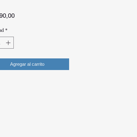
Precio
390,00
ad
*
Agregar al carrito