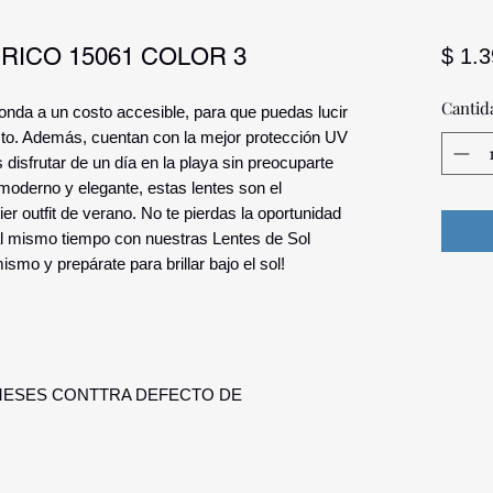
RICO 15061 COLOR 3
$ 1.
Cantid
 onda a un costo accesible, para que puedas lucir
sto. Además, cuentan con la mejor protección UV
disfrutar de un día en la playa sin preocuparte
moderno y elegante, estas lentes son el
r outfit de verano. No te pierdas la oportunidad
s al mismo tiempo con nuestras Lentes de Sol
smo y prepárate para brillar bajo el sol!
 MESES CONTTRA DEFECTO DE