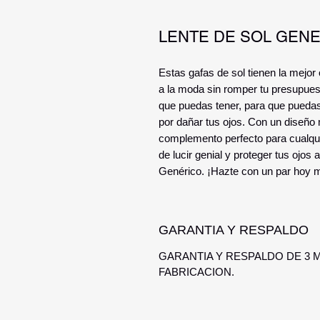
LENTE DE SOL GENE
Estas gafas de sol tienen la mejor
a la moda sin romper tu presupue
que puedas tener, para que puedas 
por dañar tus ojos. Con un diseño 
complemento perfecto para cualquie
de lucir genial y proteger tus ojo
Genérico. ¡Hazte con un par hoy mi
GARANTIA Y RESPALDO
GARANTIA Y RESPALDO DE 3
FABRICACION.