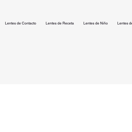
Lentes de Contacto
Lentes de Receta
Lentes de Niño
Lentes d