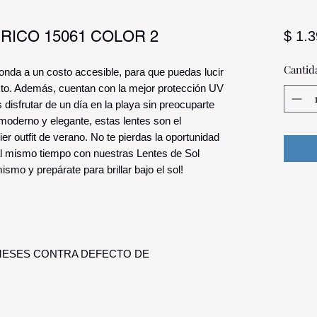
RICO 15061 COLOR 2
$ 1.
Cantid
 onda a un costo accesible, para que puedas lucir
sto. Además, cuentan con la mejor protección UV
disfrutar de un día en la playa sin preocuparte
moderno y elegante, estas lentes son el
r outfit de verano. No te pierdas la oportunidad
s al mismo tiempo con nuestras Lentes de Sol
smo y prepárate para brillar bajo el sol!
 MESES CONTRA DEFECTO DE