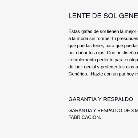
LENTE DE SOL GENE
Estas gafas de sol tienen la mejor
a la moda sin romper tu presupue
que puedas tener, para que puedas 
por dañar tus ojos. Con un diseño 
complemento perfecto para cualquie
de lucir genial y proteger tus ojo
Genérico. ¡Hazte con un par hoy mi
GARANTIA Y RESPALDO
GARANTIA Y RESPALDO DE 3
FABRICACION.