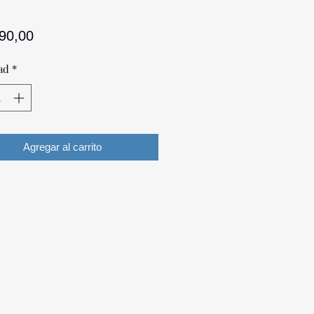
Precio
390,00
ad
*
Agregar al carrito