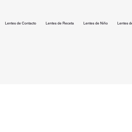
Lentes de Contacto
Lentes de Receta
Lentes de Niño
Lentes d