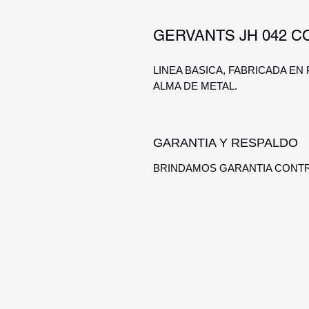
GERVANTS JH 042 C
LINEA BASICA, FABRICADA E
ALMA DE METAL.
GARANTIA Y RESPALDO
BRINDAMOS GARANTIA CONTR
Optica Digital
Monte Caseros 2649 esq Nuev