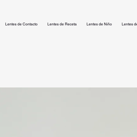
Lentes de Contacto
Lentes de Receta
Lentes de Niño
Lentes d