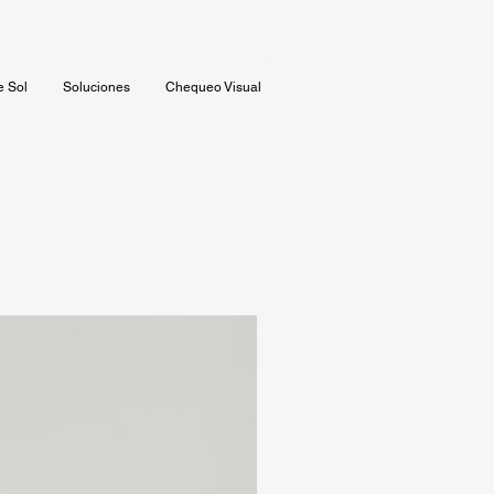
e Sol
Soluciones
Chequeo Visual