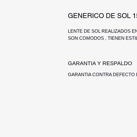
GENERICO DE SOL 1
LENTE DE SOL REALIZADOS E
SON COMODOS , TIENEN ESTI
GARANTIA Y RESPALDO
GARANTIA CONTRA DEFECTO D
Optica Digital
Monte Caseros 2649 esq Nuev