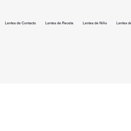
Lentes de Contacto
Lentes de Receta
Lentes de Niño
Lentes d