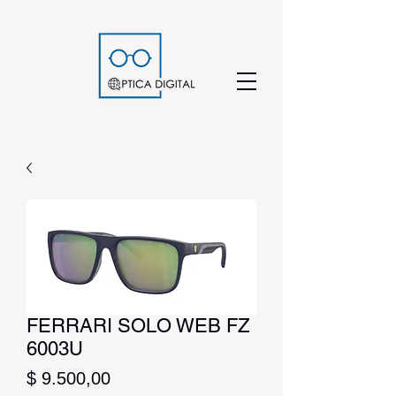
FERRARI SOLO WEB FZ
6003U
Precio
$ 9.500,00