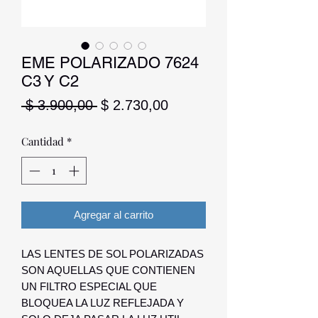
EME POLARIZADO 7624
C3 Y C2
Precio
Precio
 $ 3.900,00 
$ 2.730,00
de
oferta
Cantidad
*
Agregar al carrito
LAS LENTES DE SOL POLARIZADAS
SON AQUELLAS QUE CONTIENEN
UN FILTRO ESPECIAL QUE
BLOQUEA LA LUZ REFLEJADA Y