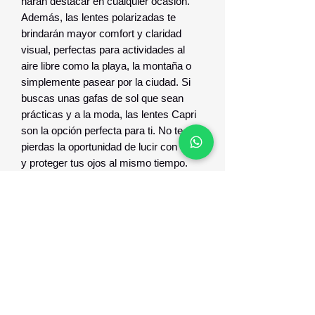
harán destacar en cualquier ocasión. 
Además, las lentes polarizadas te 
brindarán mayor comfort y claridad 
visual, perfectas para actividades al 
aire libre como la playa, la montaña o 
simplemente pasear por la ciudad. Si 
buscas unas gafas de sol que sean 
prácticas y a la moda, las lentes Capri 
son la opción perfecta para ti. No te 
pierdas la oportunidad de lucir con estilo 
y proteger tus ojos al mismo tiempo.
GARANTIA Y RESPALDO
GARANTI Y RESPALDO CONTRA
DEFECTO DE FABRICACION.
Optica Digital