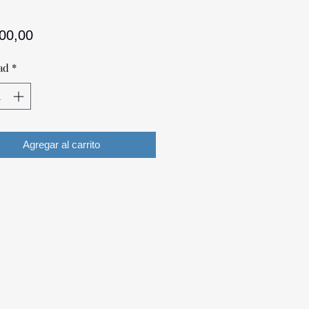
Precio
100,00
ad
*
Agregar al carrito