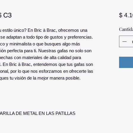
6 C3
$ 4.
Cantid
u estilo único? En Bric à Brac, ofrecemos una
se adaptan a todo tipo de gustos y preferencias.
sico y minimalista o que busques algo más
ión perfecta para ti. Nuestras gafas no solo son
hechas con materiales de alta calidad para
d. En Bric à Brac, entendemos que tus gafas son
sonal, por lo que nos esforzamos en ofrecerte las
es tu visión de la mejor manera posible.
RILLA DE METAL EN LAS PATILLAS