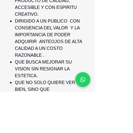
PRODUCTO DE CALIDAD,
ACCESIBLE Y CON ESPIRITU
CREATIVO.
DIRIGIDO A UN PUBLICO CON
CONSIENCIA DEL VALOR Y LA
IMPORTANCIA DE PODER
ADQUIRIR ANTEOJOS DE ALTA
CALIDAD A UN COSTO
RAZONABLE .
QUE BUSCA MEJORAR SU
VISION SIN RESIGNAR LA
ESTETICA.
QUE NO SOLO QUIERE VER
BIEN, SINO QUE
TAMBIEN QUIERE VERSE BIEN
GARANTIA Y RESPALDO
GARANTIA Y RESPALDO DE 1 AÑO
CONTRA DEFECTO DE