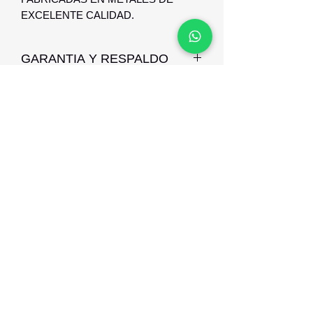
EXCELENTE CALIDAD.
GARANTIA Y RESPALDO
LAS ARMAZONES BODART CHIC
POSEEN 1 AÑO DE GARANTIA
CONTRA DEFECTO DE
FABRICACION
Optica Digital
Monte Caseros 2649 esq Nueva Palmira
096 567 404
opticadigitalmontevideo@gmail.com
©2021 por Optica Digital