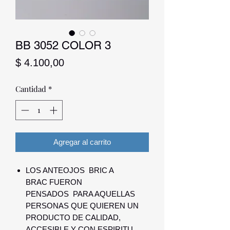
BB 3052 COLOR 3
Precio
$ 4.100,00
Cantidad
*
Agregar al carrito
LOS ANTEOJOS BRIC A
BRAC FUERON
PENSADOS PARA AQUELLAS
PERSONAS QUE QUIEREN UN
PRODUCTO DE CALIDAD,
ACCESIBLE Y CON ESPIRITU