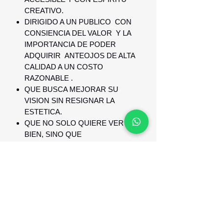
CREATIVO.
DIRIGIDO A UN PUBLICO CON
CONSIENCIA DEL VALOR Y LA
IMPORTANCIA DE PODER
ADQUIRIR ANTEOJOS DE ALTA
CALIDAD A UN COSTO
RAZONABLE .
QUE BUSCA MEJORAR SU
VISION SIN RESIGNAR LA
ESTETICA.
QUE NO SOLO QUIERE VER
BIEN, SINO QUE
TAMBIEN QUIERE VERSE BIEN
GARANTIA Y RESPALDO
GARANTIA DE 1 AÑO CONTRA
DEFECTO DE FABRICACION Y
RESPALDO.