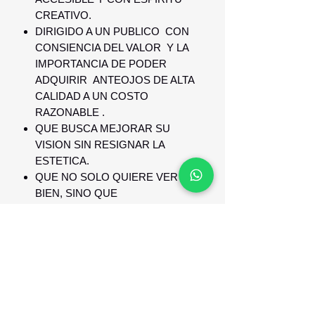
CREATIVO.
DIRIGIDO A UN PUBLICO CON
CONSIENCIA DEL VALOR Y LA
IMPORTANCIA DE PODER
ADQUIRIR ANTEOJOS DE ALTA
CALIDAD A UN COSTO
RAZONABLE .
QUE BUSCA MEJORAR SU
VISION SIN RESIGNAR LA
ESTETICA.
QUE NO SOLO QUIERE VER
BIEN, SINO QUE
TAMBIEN QUIERE VERSE BIEN
GARANTIA Y RESPALDO
GARANTIA D E1 AÑO CONTRA
DEFECTO DE FABRICACION Y
RESPALDO.