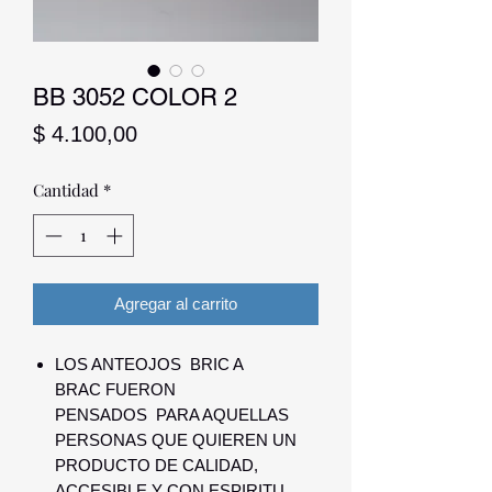
BB 3052 COLOR 2
Precio
$ 4.100,00
Cantidad
*
Agregar al carrito
LOS ANTEOJOS BRIC A
BRAC FUERON
PENSADOS PARA AQUELLAS
PERSONAS QUE QUIEREN UN
PRODUCTO DE CALIDAD,
ACCESIBLE Y CON ESPIRITU