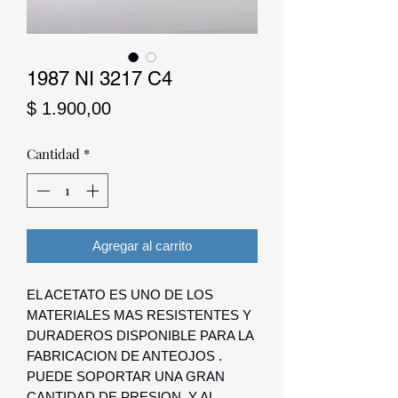
1987 NI 3217 C4
Precio
$ 1.900,00
Cantidad
*
Agregar al carrito
EL ACETATO ES UNO DE LOS
MATERIALES MAS RESISTENTES Y
DURADEROS DISPONIBLE PARA LA
FABRICACION DE ANTEOJOS .
PUEDE SOPORTAR UNA GRAN
CANTIDAD DE PRESION, Y AL