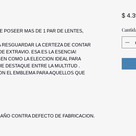
$ 4.
Cantid
 POSEER MAS DE 1 PAR DE LENTES,
A RESGUARDAR LA CERTEZA DE CONTAR
 EXTRAVIO. ESA ES LA ESENCIA!
GEN COMO LA ELECCION IDEAL PARA
E DESTAQUE ENTRE LA MULTITUD .
ON EL EMBLEMA PARA AQUELLOS QUE
 AÑO CONTRA DEFECTO DE FABRICACION.