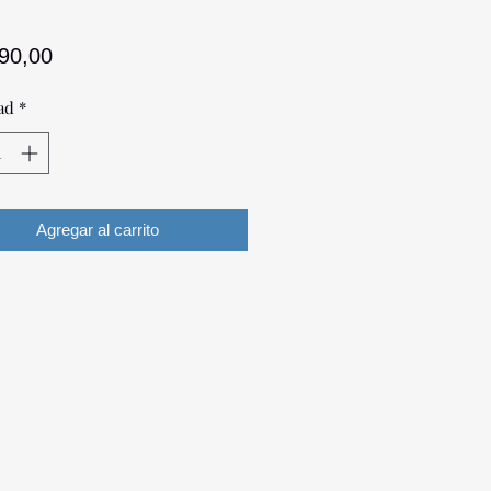
Precio
390,00
ad
*
Agregar al carrito