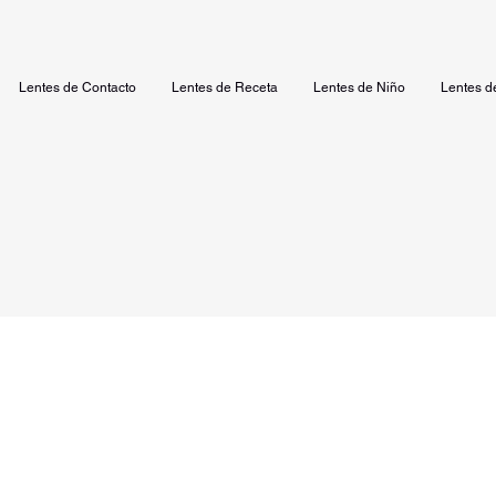
Lentes de Contacto
Lentes de Receta
Lentes de Niño
Lentes d