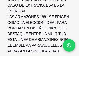
CASO DE EXTRAVIO. ESA ES LA
ESENCIA!
LAS ARMAZONES 1881 SE ERIGEN
COMO LA ELECCION IDEAL PARA
PORTAR UN DISEÑO UNICO QUE
DESTAQUE ENTRE LA MULTITUD .
ESTA LINEA DE ARMAZONES SON
EL EMBLEMA PARA AQUELLOS QUE
ABRAZAN LA SINGULARIDAD.
GARANTIA Y RESPALDO
GARANTIA Y RESPALDO DE 1 AÑO
CONTRA DEFECTO DE
FABRICACION.
Optica Digital
Monte Caseros 2649 esq Nueva Palmira