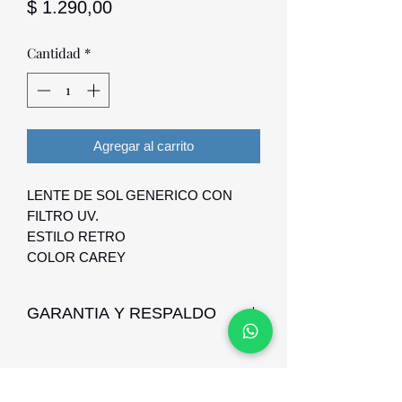
Precio
$ 1.290,00
Cantidad
*
Agregar al carrito
LENTE DE SOL GENERICO CON
FILTRO UV.
ESTILO RETRO
COLOR CAREY
GARANTIA Y RESPALDO
GARANTIA DE 1 MES YA QUE SON
LENTES ECONOMICAS, LA
GARANTIA CUBRE DEFECTO DE