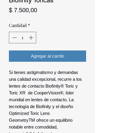
Biofinity Tóricas
Precio
$ 7.500,00
Cantidad
*
Agregar al carrito
Si tienes astigmatismo y demandas
una calidad excepcional, recurre a los
lentes de contacto Biofinity® Toric y
Toric XR de CooperVision®, líder
mundial en lentes de contacto. La
tecnología de Biofinity y el diseño
Optimized Toric Lens
GeometryTM ofrece un equilibrio
notable entre comodidad,